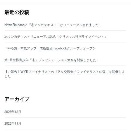
ン
最近の投稿
NewsRelease／「志マンガテキスト」がリニューアルされました！
志マンガテキストリニューアル記念「クリスマス特別ライブイベント」
「やる気・本気アップ！志応援団Facebookグループ」オープン
第6回世界青少年「志」プレゼンテーション大会を開催しました！
【ご報告】WYKファイナリストのリアル交流会「ファイナリストの森」を開催しま
した
アーカイブ
2023年12月
2023年11月