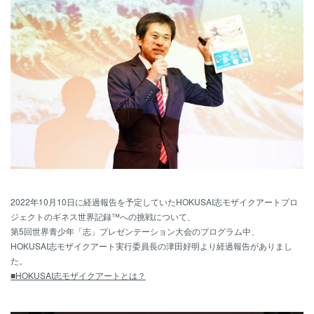
2022年10月10日に経過報告を予定していたHOKUSAI志モザイクアートプロ
ジェクトのギネス世界記録™への挑戦について、
第5回世界青少年「志」プレゼンテーション大会のプログラム中、
HOKUSAI志モザイクアート実行委員長の津田好明より経過報告がありまし
た。
■HOKUSAI志モザイクアートとは？