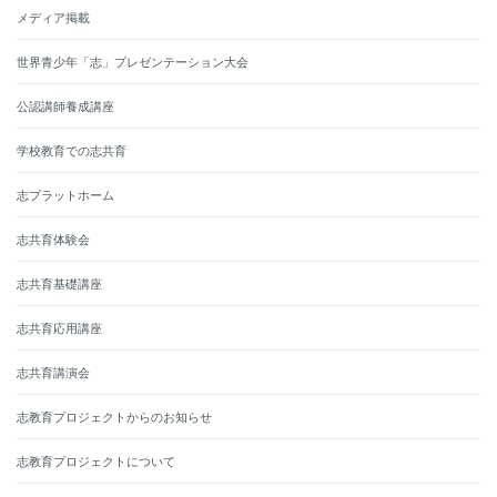
メディア掲載
世界青少年「志」プレゼンテーション大会
公認講師養成講座
学校教育での志共育
志プラットホーム
志共育体験会
志共育基礎講座
志共育応用講座
志共育講演会
志教育プロジェクトからのお知らせ
志教育プロジェクトについて