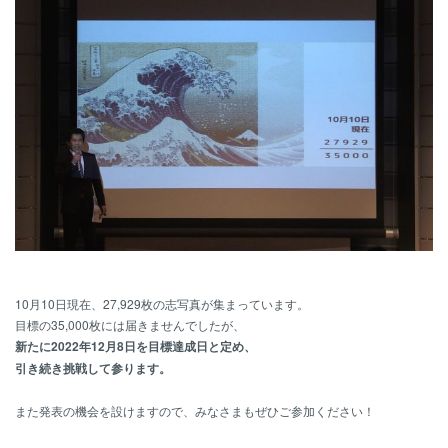
10月10日現在、27,929枚の志写真が集まっています。
目標の35,000枚には届きませんでしたが、
新たに2022年12月8日を目標達成日と定め、
引き続き挑戦して参ります。
また発表の機会を設けますので、みなさまもぜひご参加ください！