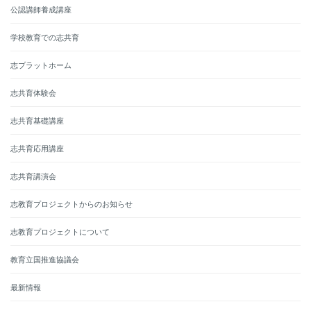
公認講師養成講座
学校教育での志共育
志プラットホーム
志共育体験会
志共育基礎講座
志共育応用講座
志共育講演会
志教育プロジェクトからのお知らせ
志教育プロジェクトについて
教育立国推進協議会
最新情報