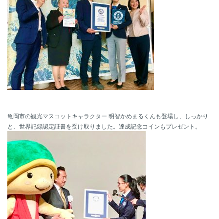
亀岡市の観光マスコットキャラクター 明智かめまるくんも登場し、しっかり
と、世界記録認定証書を受け取りました。達成記念コインもプレゼント。