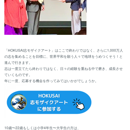
「HOKUSAI志モザイクアート」はここで終わりではなく、さらに1,000万人
の志を集めることを目標に、世界平和を願う人々で地球をうめつくそう！と
進んで行きます。
志は一度立てたら終わりではなく、日々の経験を重ねる中で磨き、成長させ
ていくものです。
年に一度、応募する機会を作ってみてはいかがでしょうか。
10歳〜22歳もしくは小学4年生〜大学生の方は、