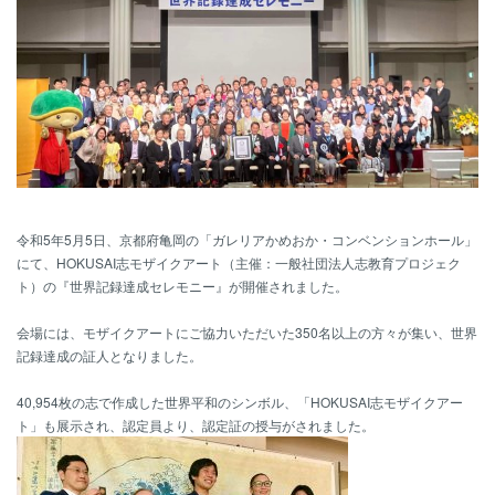
令和5年5月5日、京都府亀岡の「ガレリアかめおか・コンベンションホール」
にて、HOKUSAI志モザイクアート（主催：一般社団法人志教育プロジェク
ト）の『世界記録達成セレモニー』が開催されました。
会場には、モザイクアートにご協力いただいた350名以上の方々が集い、世界
記録達成の証人となりました。
40,954枚の志で作成した世界平和のシンボル、「HOKUSAI志モザイクアー
ト」も展示され、認定員より、認定証の授与がされました。