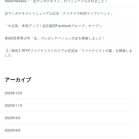
NewsRelease／「志マンガテキスト」がリニューアルされました！
志マンガテキストリニューアル記念「クリスマス特別ライブイベント」
「やる気・本気アップ！志応援団Facebookグループ」オープン
第6回世界青少年「志」プレゼンテーション大会を開催しました！
【ご報告】WYKファイナリストのリアル交流会「ファイナリストの森」を開催しま
した
アーカイブ
2023年12月
2023年11月
2023年9月
2023年8月